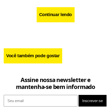
Continuar lendo
Facebook
WhatsApp
LinkedIn
Twitter
X
Telegram
Share
Você também pode gostar
Assine nossa newsletter e
mantenha-se bem informado