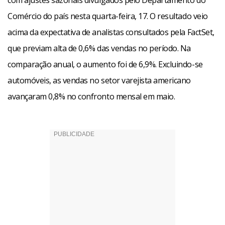
com ajustes sazonais divulgados pelo Departamento do
Comércio do país nesta quarta-feira, 17. O resultado veio
acima da expectativa de analistas consultados pela FactSet,
que previam alta de 0,6% das vendas no período. Na
comparação anual, o aumento foi de 6,9%. Excluindo-se
automóveis, as vendas no setor varejista americano
avançaram 0,8% no confronto mensal em maio.