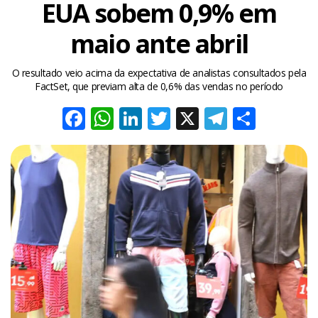
EUA sobem 0,9% em
maio ante abril
O resultado veio acima da expectativa de analistas consultados pela
FactSet, que previam alta de 0,6% das vendas no período
Facebook
WhatsApp
LinkedIn
Twitter
X
Telegra
Share