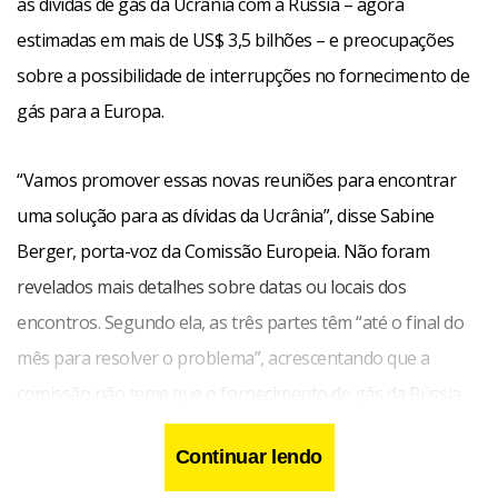
as dívidas de gás da Ucrânia com a Rússia – agora
estimadas em mais de US$ 3,5 bilhões – e preocupações
sobre a possibilidade de interrupções no fornecimento de
gás para a Europa.
“Vamos promover essas novas reuniões para encontrar
uma solução para as dívidas da Ucrânia”, disse Sabine
Berger, porta-voz da Comissão Europeia. Não foram
revelados mais detalhes sobre datas ou locais dos
encontros. Segundo ela, as três partes têm “até o final do
mês para resolver o problema”, acrescentando que a
comissão não teme que o fornecimento de gás da Rússia
para a Ucrânia possa ser interrompido nesse meio tempo.
Continuar lendo