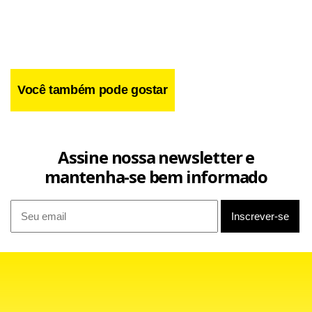
Você também pode gostar
Assine nossa newsletter e
mantenha-se bem informado
Na sexta-feira, os ministros da Energia da Rússia,
Alexander Novak, e da Ucrânia, Yury Prodan, e o chefe de