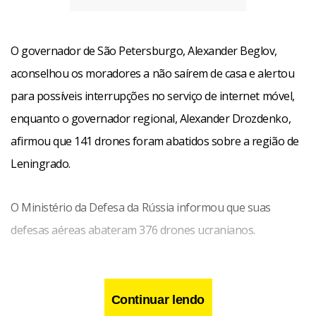
O governador de São Petersburgo, Alexander Beglov,
aconselhou os moradores a não saírem de casa e alertou
para possíveis interrupções no serviço de internet móvel,
enquanto o governador regional, Alexander Drozdenko,
afirmou que 141 drones foram abatidos sobre a região de
Leningrado.
O Ministério da Defesa da Rússia informou que suas
defesas aéreas abateram 376 drones ucranianos.
Continuar lendo