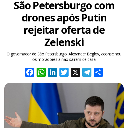
São Petersburgo com
drones após Putin
rejeitar oferta de
Zelenski
O governador de São Petersburgo, Alexander Beglov, aconselhou
os moradores a não saírem de casa
Facebook
WhatsApp
LinkedIn
Twitter
X
Telegra
Share