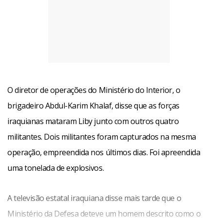
O diretor de operações do Ministério do Interior, o
brigadeiro Abdul-Karim Khalaf, disse que as forças
iraquianas mataram Liby junto com outros quatro
militantes. Dois militantes foram capturados na mesma
operação, empreendida nos últimos dias. Foi apreendida
uma tonelada de explosivos.
A televisão estatal iraquiana disse mais tarde que o
Ministério da Defesa deteve um homem descrito como o