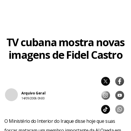
TV cubana mostra novas
imagens de Fidel Castro
Arquivo Geral
14/09/2006 0h00
O Ministério do Interior do Iraque disse hoje que suas
forças mataram um membro importante da Al Qaeda em