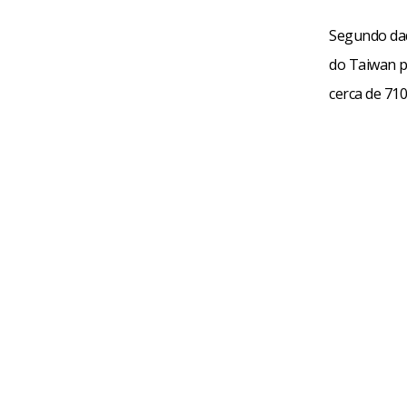
Segundo dado
do Taiwan p
cerca de 710