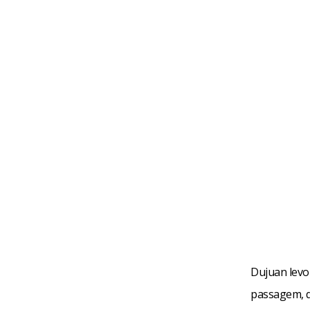
Dujuan levo
passagem, q