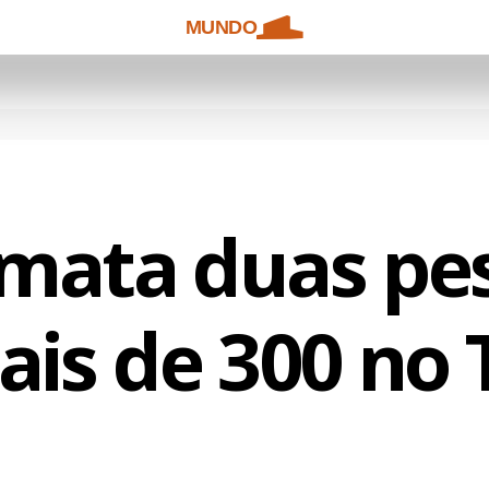
MUNDO
mata duas pe
ais de 300 no