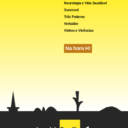
Neurologia e Vida Saudável
Sucesso!
Três Poderes
Verbalize
Vinhos e Vivências
Na hora H!