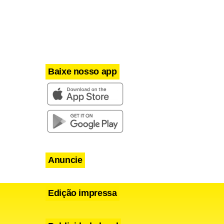
Baixe nosso app
Anuncie
Edição impressa