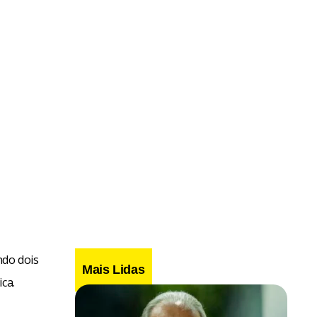
ndo dois
Mais Lidas
ca.