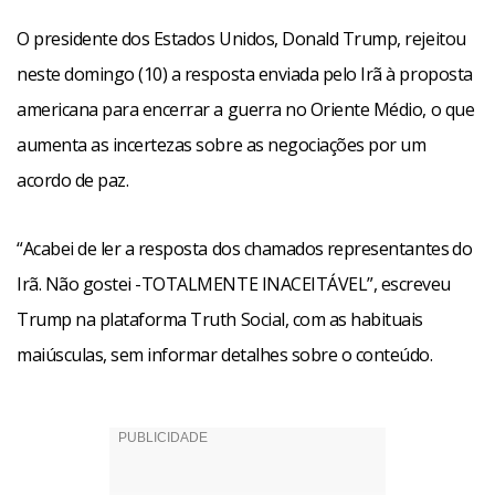
O presidente dos Estados Unidos, Donald Trump, rejeitou
neste domingo (10) a resposta enviada pelo Irã à proposta
americana para encerrar a guerra no Oriente Médio, o que
aumenta as incertezas sobre as negociações por um
acordo de paz.
“Acabei de ler a resposta dos chamados representantes do
Irã. Não gostei -TOTALMENTE INACEITÁVEL”, escreveu
Trump na plataforma Truth Social, com as habituais
maiúsculas, sem informar detalhes sobre o conteúdo.