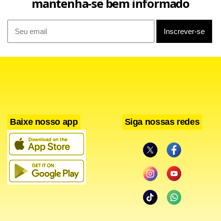
mantenha-se bem informado
suspensão do bloqueio naval imposto pelas forças
americanas, garantias de que não haveria mais ataques, e
o fim das sanções econômicas, incluindo as restrições de
Washington à venda de petróleo do país persa.
Leia também
Baixe nosso app
Siga nossas redes
Ataques de Israel durante cessar-fogo matam ao
menos 51 no Líbano
Bate-boca por chapa ao Senado em SP contrapõe
Salles e Constantino a Eduardo Bolsonaro e Frias
Delcy Rodríguez chega à Holanda para audiência
sobre Essequibo
Lula caminha sem camisa e de boné 16 dias após