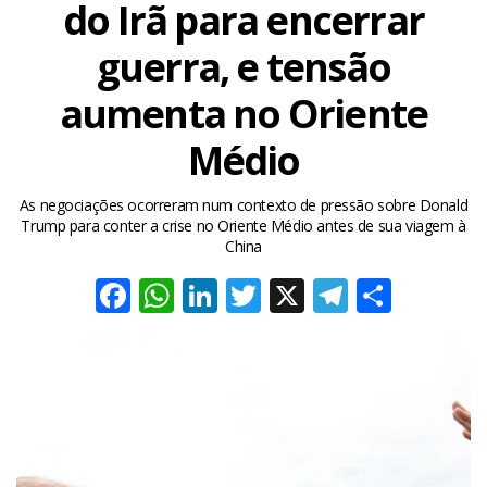
do Irã para encerrar
guerra, e tensão
aumenta no Oriente
Médio
As negociações ocorreram num contexto de pressão sobre Donald
Trump para conter a crise no Oriente Médio antes de sua viagem à
China
Facebook
WhatsApp
LinkedIn
Twitter
X
Telegra
Share