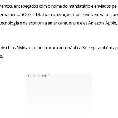
entos, encabeçados com o nome do mandatário e enviados pelo
vernamental (OGE), detalham operações que envolvem vários pe
tecnologia e da economia americana, entre eles Amazon, Apple,
e de chips Nvidia e a construtora aeronáutica Boeing também a
s.