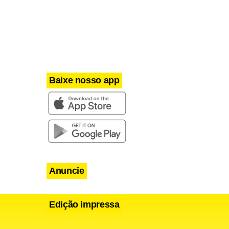
Baixe nosso app
Anuncie
Edição impressa