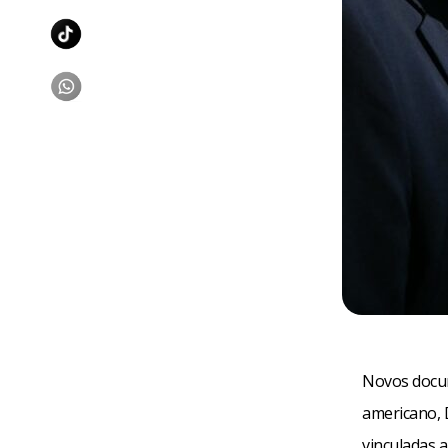
Novos docum
americano, 
vinculadas 