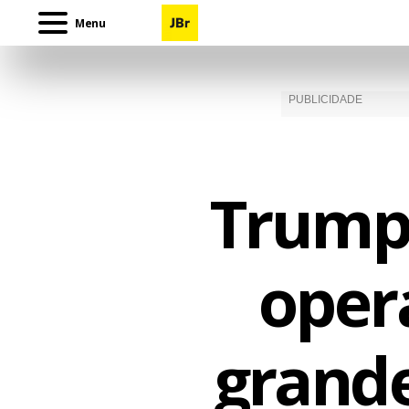
Menu
Trump 
oper
grand