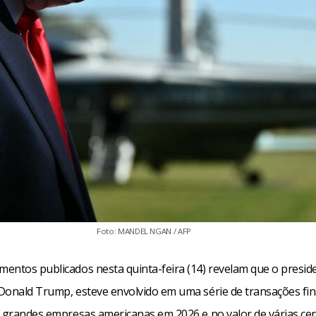
Foto: MANDEL NGAN / AFP
entos publicados nesta quinta-feira (14) revelam que o presid
Donald Trump, esteve envolvido em uma série de transações fin
a grandes empresas americanas em 2026 e no valor de várias ce