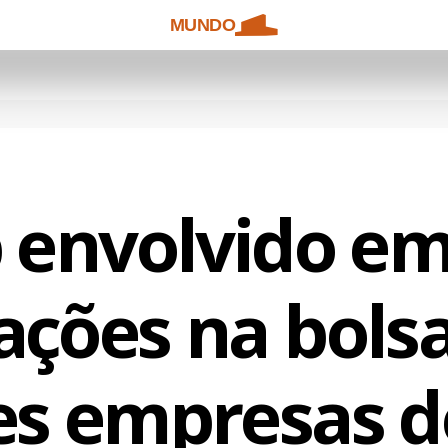
MUNDO
envolvido em
ações na bols
es empresas d