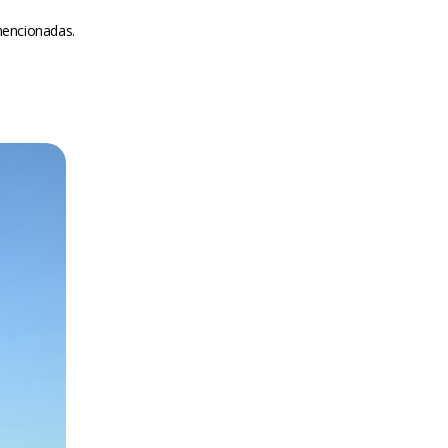
mencionadas.
m