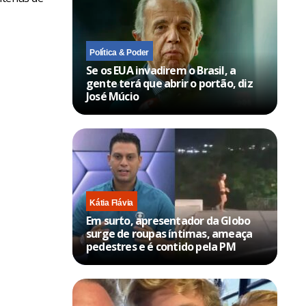
Política & Poder
Se os EUA invadirem o Brasil, a
gente terá que abrir o portão, diz
José Múcio
Kátia Flávia
Em surto, apresentador da Globo
surge de roupas íntimas, ameaça
pedestres e é contido pela PM