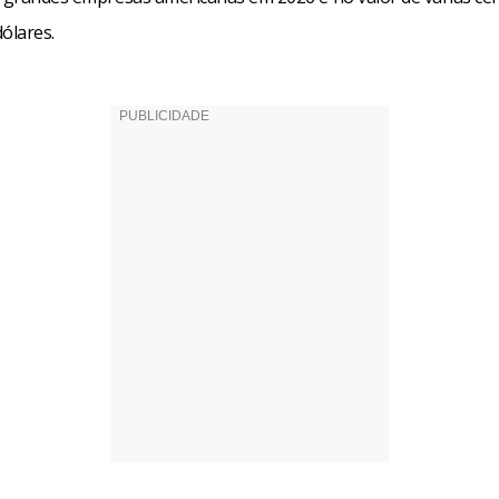
ólares.