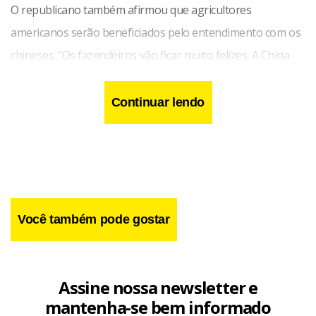
O republicano também afirmou que agricultores
americanos serão beneficiados pelo entendimento com os
chineses. “Os fazendeiros vão ficar muito felizes. A China
comprará bilhões de dólares em soja dos EUA”, declarou,
sem dar mais detalhes.
Continuar lendo
Você também pode gostar
Assine nossa newsletter e
mantenha-se bem informado