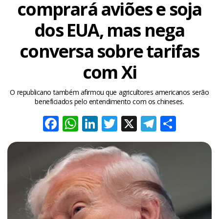
comprará aviões e soja
dos EUA, mas nega
conversa sobre tarifas
com Xi
O republicano também afirmou que agricultores americanos serão
beneficiados pelo entendimento com os chineses.
Facebook
WhatsApp
LinkedIn
Twitter
X
Telegra
Share