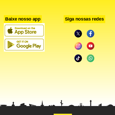
Baixe nosso app
Siga nossas redes
Trump soltou a série de palavrões devido às ameaças de