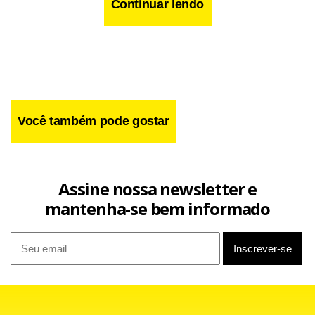
Continuar lendo
Você também pode gostar
“Não duvido que sua integridade, sua experiência política e
gestora vão nos ajudar a resolver as tarefas mais
Assine nossa newsletter e
complicadas no cargo de presidente do Governo”, disse
mantenha-se bem informado
Putin em suas palavras de apresentação do aspirante.