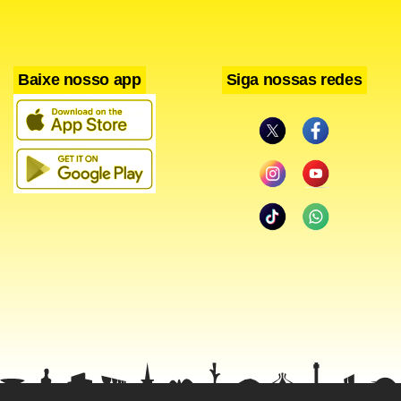
Baixe nosso app
Siga nossas redes
A candidatura de Medvedev obteve 299 votos a favor, e 144
deputados se pronunciaram contra. Para ser aprovado no
cargo de primeiro-ministro, o aspirante, cuja promoção é