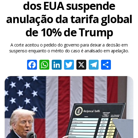
dos EUA suspende
anulação da tarifa global
de 10% de Trump
A corte aceitou o pedido do governo para deixar a decisão em
suspenso enquanto o mérito do caso é analisado em apelação.
Facebook
WhatsApp
LinkedIn
Twitter
X
Telegra
Share