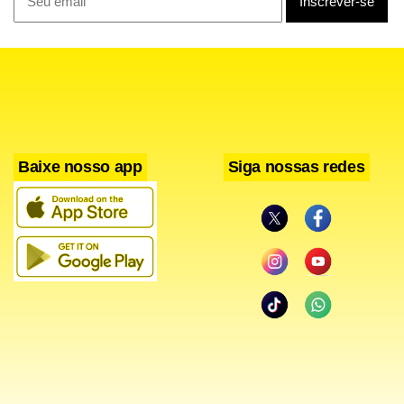
O Tribunal de Apelações do Circuito Federal dos Estados
Unidos emitiu nesta terça-feira uma breve ordem incluindo
uma suspensão administrativa da decisão do CIT e um
calendário para que ambas as partes apresentem seus
argumentos sobre o caso.
Baixe nosso app
Siga nossas redes