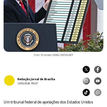
Foto: Brendan SMIALOWSKI/AFP
Redação Jornal de Brasília
12/05/2026 19h37
Um tribunal federal de apelações dos Estados Unidos