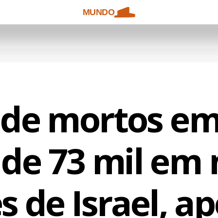
MUNDO
 de mortos e
 de 73 mil em 
 de Israel, a