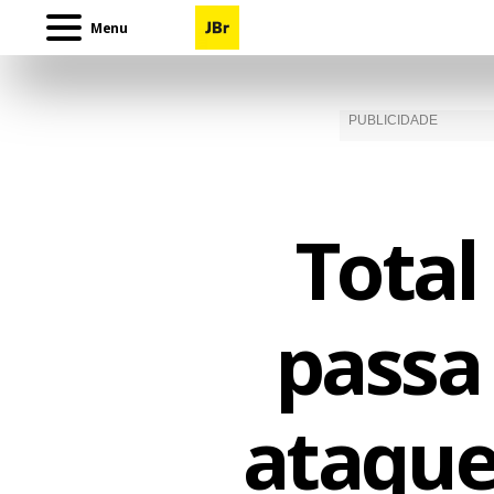
Menu
Total
passa
ataques