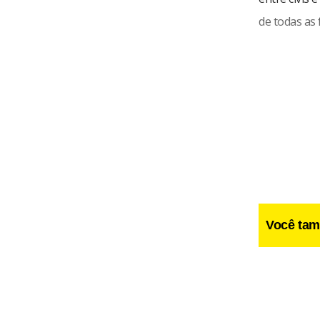
de todas as 
Você tam