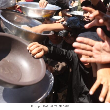
Foto por BASHAR TALEB / AFP