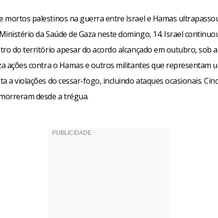
 mortos palestinos na guerra entre Israel e Hamas ultrapassou
inistério da Saúde de Gaza neste domingo, 14. Israel continuou
ro do território apesar do acordo alcançado em outubro, sob a j
iza ações contra o Hamas e outros militantes que representam
a a violações do cessar-fogo, incluindo ataques ocasionais. Cin
 morreram desde a trégua.