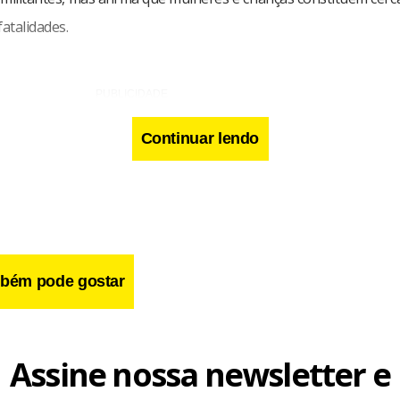
fatalidades.
Continuar lendo
bém pode gostar
Assine nossa newsletter e