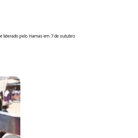
aque liderado pelo Hamas em 7 de outubro
m