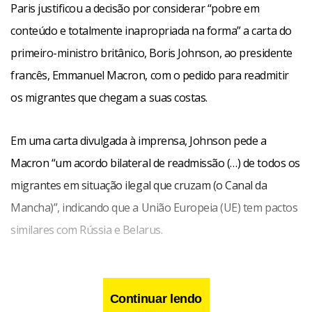
Paris justificou a decisão por considerar “pobre em
conteúdo e totalmente inapropriada na forma” a carta do
primeiro-ministro britânico, Boris Johnson, ao presidente
francês, Emmanuel Macron, com o pedido para readmitir
os migrantes que chegam a suas costas.
Em uma carta divulgada à imprensa, Johnson pede a
Macron “um acordo bilateral de readmissão (…) de todos os
migrantes em situação ilegal que cruzam (o Canal da
Mancha)”, indicando que a União Europeia (UE) tem pactos
similares com Rússia e Belarus.
Continuar lendo