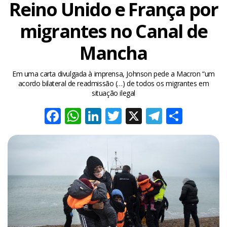
Reino Unido e França por
migrantes no Canal de
Mancha
Em uma carta divulgada à imprensa, Johnson pede a Macron “um
acordo bilateral de readmissão (…) de todos os migrantes em
situação ilegal
Facebook
WhatsApp
LinkedIn
Twitter
X
Telegra
Share