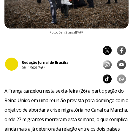
Foto: Ben Stansall/AFP
Redação Jornal de Brasília
26/11/2021 7h54
A França cancelou nesta sexta-feira (26) a participação do
Reino Unido em uma reunião prevista para domingo com o
objetivo de abordar a crise migratória no Canal da Mancha,
onde 27 migrantes morreram esta semana, o que complica
ainda mais a já deteriorada relação entre os dois países