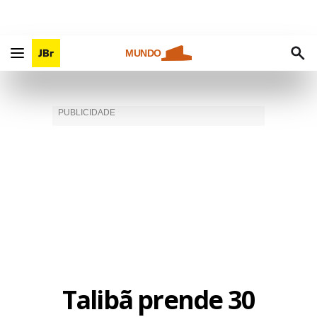
MUNDO
Talibã prende 30