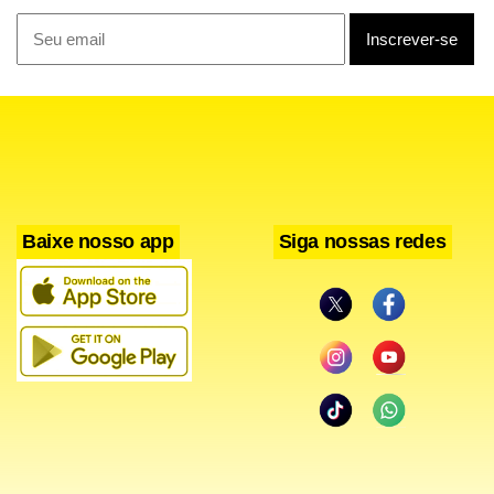
presas.
Desde que tomou o poder em Cabul em 2021, o Talibã
impôs amplas restrições às mulheres e meninas no país
devastado pela guerra, incluindo limites ao acesso à
educação, emprego e esporte, gerando críticas
internacionais.
Baixe nosso app
Siga nossas redes