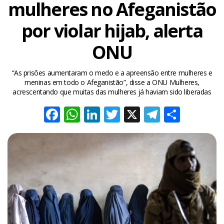
mulheres no Afeganistão
por violar hijab, alerta
ONU
“As prisões aumentaram o medo e a apreensão entre mulheres e
meninas em todo o Afeganistão”, disse a ONU Mulheres,
acrescentando que muitas das mulheres já haviam sido liberadas
Facebook
WhatsApp
LinkedIn
Twitter
X
Telegra
Share