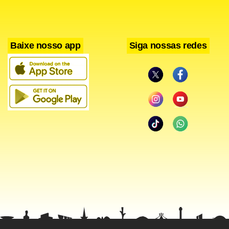
Baixe nosso app
Siga nossas redes
Aos protestos se somaram os presentes nos funerais de
duas pessoas que, segundo Al Jani, morreram hoje por
disparos de atiradores do regime contra seu veículo perto