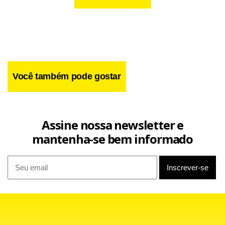
Você também pode gostar
Assine nossa newsletter e
mantenha-se bem informado
Estadão Conteúdo.
Facebook
WhatsApp
LinkedIn
Twitter
X
Telegram
Share