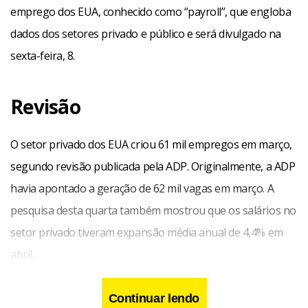
emprego dos EUA, conhecido como “payroll”, que engloba
dados dos setores privado e público e será divulgado na
sexta-feira, 8.
Revisão
O setor privado dos EUA criou 61 mil empregos em março,
segundo revisão publicada pela ADP. Originalmente, a ADP
havia apontado a geração de 62 mil vagas em março. A
pesquisa desta quarta também mostrou que os salários no
setor privado tiveram expansão média anual de 4,4% em
abril.
Continuar lendo