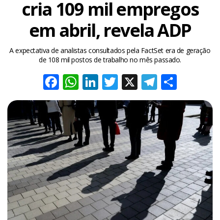
cria 109 mil empregos
em abril, revela ADP
A expectativa de analistas consultados pela FactSet era de geração
de 108 mil postos de trabalho no mês passado.
Facebook
WhatsApp
LinkedIn
Twitter
X
Telegra
Share