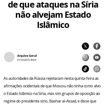
de que ataques na Síria
não alvejam Estado
Islâmico
Arquivo Geral
01/10/2015 9h04
As autoridades da Rússia rejeitaram nesta quinta-feira as
afirmações ocidentais de que Moscou não tinha como alvo
o Estado Islâmico na Síria, mas sim grupos de oposição ao
regime do presidente sírio, Bashar al-Assad, e disse que