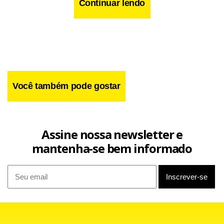
da divisão do Mar, da Antártica e do Espaço do ministério,
Continuar lendo
conselheira Maria Rita Silva Pontes Faria.
Você também pode gostar
Assine nossa newsletter e
mantenha-se bem informado