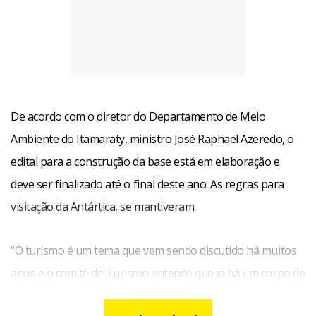
De acordo com o diretor do Departamento de Meio
Ambiente do Itamaraty, ministro José Raphael Azeredo, o
edital para a construção da base está em elaboração e
deve ser finalizado até o final deste ano. As regras para
visitação da Antártica, se mantiveram.
“O turismo é um tema que vem sendo discutido há muitos
anos e o comitê de Turismo entende que já há um corpo de
regulamentos que norteiam atividades”, explicou a chefe