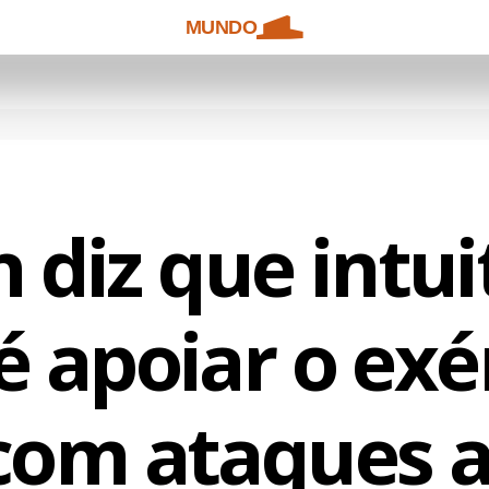
MUNDO
n diz que intui
é apoiar o exé
 com ataques 