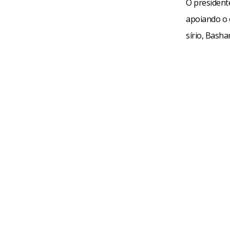
O presidente
apoiando o e
sírio, Basha