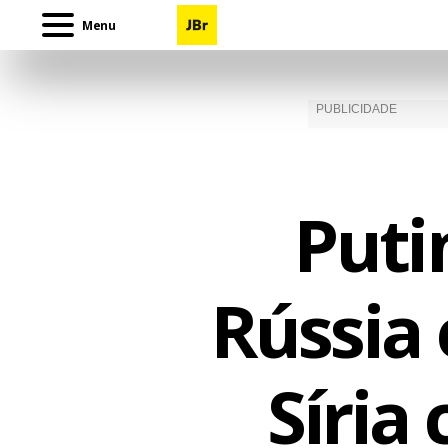
Menu
Puti
Rússia 
Síria