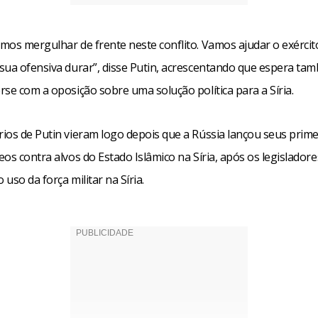
mos mergulhar de frente neste conflito. Vamos ajudar o exércit
sua ofensiva durar”, disse Putin, acrescentando que espera ta
se com a oposição sobre uma solução política para a Síria.
ios de Putin vieram logo depois que a Rússia lançou seus prime
os contra alvos do Estado Islâmico na Síria, após os legislador
uso da força militar na Síria.