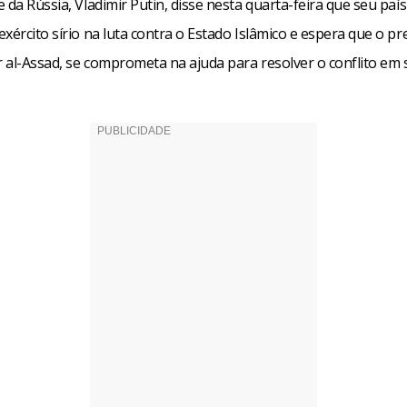
 da Rússia, Vladimir Putin, disse nesta quarta-feira que seu país
xército sírio na luta contra o Estado Islâmico e espera que o pr
r al-Assad, se comprometa na ajuda para resolver o conflito em 