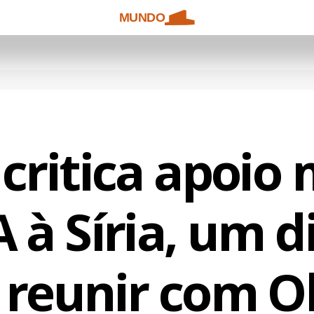
MUNDO
critica apoio 
 à Síria, um d
e reunir com 