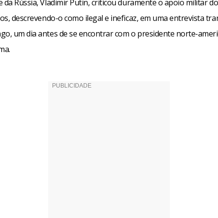
 da Rússia, Vladimir Putin, criticou duramente o apoio militar d
ios, descrevendo-o como ilegal e ineficaz, em uma entrevista tra
go, um dia antes de se encontrar com o presidente norte-ameri
ma.