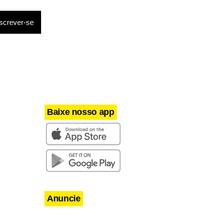
Geral da
Baixe nosso app
Anuncie