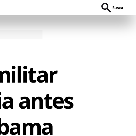
Busca
militar
ia antes
Obama