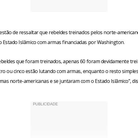
uestão de ressaltar que rebeldes treinados pelos norte-america
o Estado Islâmico com armas financiadas por Washington.
rebeldes que foram treinados, apenas 60 foram devidamente tre
ro ou cinco estão lutando com armas, enquanto o resto simpl
mas norte-americanas e se juntaram com o Estado Islâmico”, dis