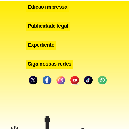
Edição impressa
Publicidade legal
Expediente
Siga nossas redes
reas de
ruz