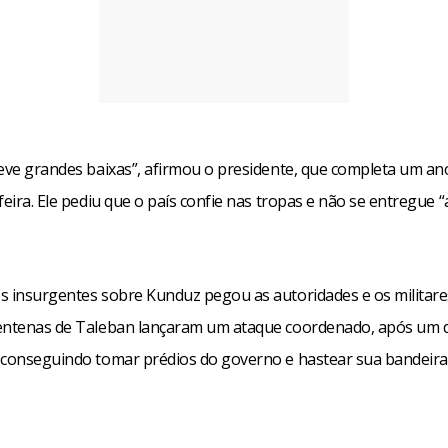
teve grandes baixas”, afirmou o presidente, que completa um a
feira. Ele pediu que o país confie nas tropas e não se entregue 
s insurgentes sobre Kunduz pegou as autoridades e os militare
entenas de Taleban lançaram um ataque coordenado, após um d
 conseguindo tomar prédios do governo e hastear sua bandeira