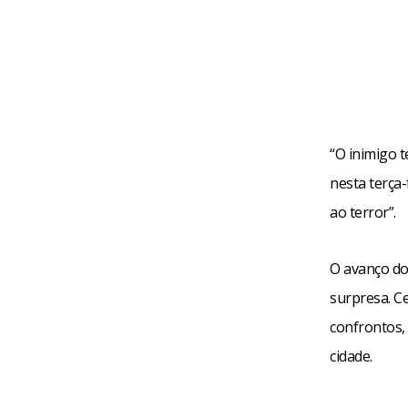
“O inimigo 
nesta terça-
ao terror”.
O avanço do
surpresa. C
confrontos,
cidade.