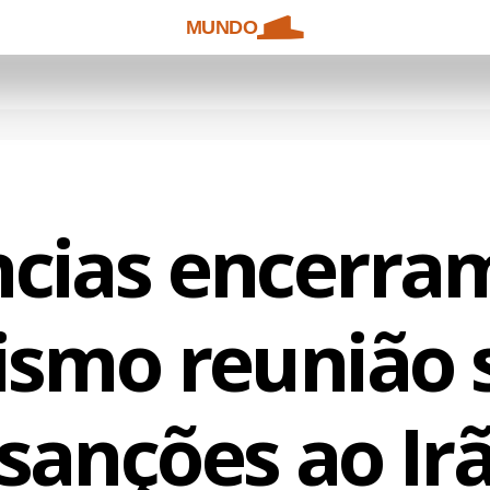
MUNDO
ncias encerra
ismo reunião 
sanções ao Ir