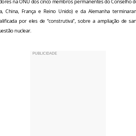
dores na ONU dos cinco membros permanentes do Conselho d
ia, China, França e Reino Unido) e da Alemanha terminar
alificada por eles de “construtiva”, sobre a ampliação de sa
uestão nuclear.