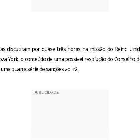
as discutiram por quase três horas na missão do Reino Uni
a York, o conteúdo de uma possível resolução do Conselho 
 uma quarta série de sanções ao Irã.