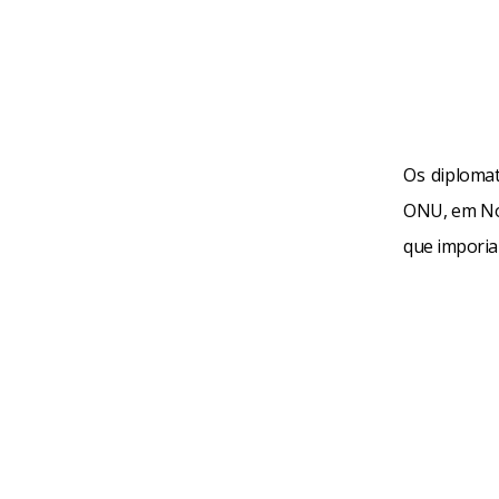
Os diplomat
ONU, em Nov
que imporia