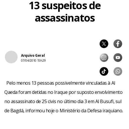
13 suspeitos de
assassinatos
Arquivo Geral
07/04/2010 15h29
Pelo menos 13 pessoas possivelmente vinculadas à Al
Qaeda foram detidas no Iraque por suposto envolvimento
no assassinato de 25 civis no último dia 3 em Al Busufi, sul
de Bagdá, informou hoje o Ministério da Defesa iraquiano.