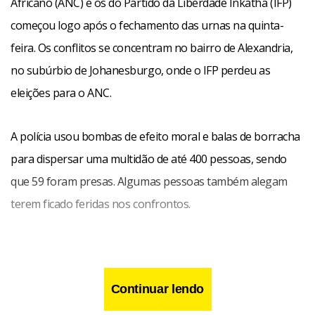
Africano (ANC) e os do Partido da Liberdade Inkatha (IFP)
começou logo após o fechamento das urnas na quinta-
feira. Os conflitos se concentram no bairro de Alexandria,
no subúrbio de Johanesburgo, onde o IFP perdeu as
eleições para o ANC.
A polícia usou bombas de efeito moral e balas de borracha
para dispersar uma multidão de até 400 pessoas, sendo
que 59 foram presas. Algumas pessoas também alegam
terem ficado feridas nos confrontos.
Continuar lendo