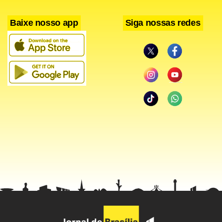
Newswires.
Baixe nosso app
Siga nossas redes
Facebook
WhatsApp
LinkedIn
Twitter
X
Telegram
Share