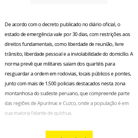
De acordo com o decreto publicado no diário oficial, o
estado de emergência vale por 30 dias, com restrições aos
direitos fundamentais, como liberdade de reunião, livre
trânsito, liberdade pessoal e a inviolabilidade do domicílio. A
norma prevê que militares saiam dos quartéis para
resguardar a ordem em rodovias, locais públicos e pontes,
junto com mais de 1.500 policiais destacados nesta zona
montanhosa do sudeste peruano, que compreende parte
das regiões de Apurímac e Cuzco, onde a população é em
sua maioria falante de quíchua.
Mais de mil peruanos protestaram na segunda-feira