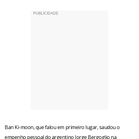
Ban Ki-moon, que falou em primeiro lugar, saudou o
empenho pessoal do argentino Jorge Bergoglio na