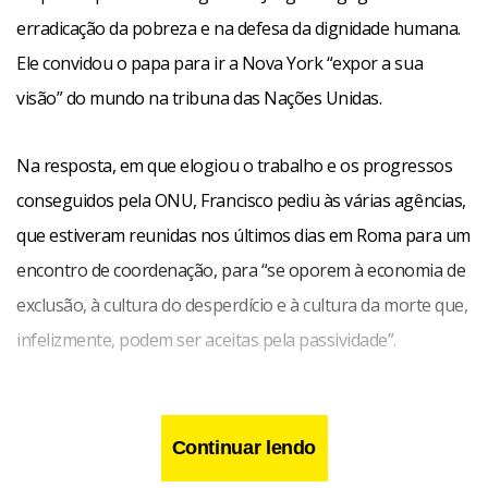
erradicação da pobreza e na defesa da dignidade humana.
Ele convidou o papa para ir a Nova York “expor a sua
visão” do mundo na tribuna das Nações Unidas.
Na resposta, em que elogiou o trabalho e os progressos
conseguidos pela ONU, Francisco pediu às várias agências,
que estiveram reunidas nos últimos dias em Roma para um
encontro de coordenação, para “se oporem à economia de
exclusão, à cultura do desperdício e à cultura da morte que,
infelizmente, podem ser aceitas pela passividade”.
Continuar lendo