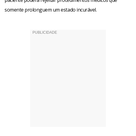
paciente poderá rejeitar procedimentos médicos que
somente prolonguem um estado incurável.