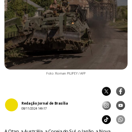
Foto: Roman PILIPEY / AFP
Redação Jornal de Brasília
08/11/2024 14h17
A Otan, a Austrália, a Coreia do Sul, o Japão, a Nova