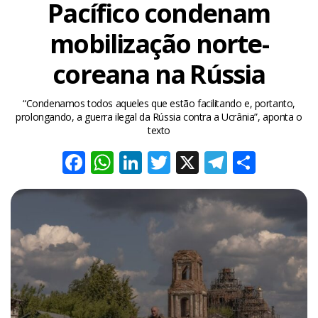
Pacífico condenam
mobilização norte-
coreana na Rússia
“Condenamos todos aqueles que estão facilitando e, portanto,
prolongando, a guerra ilegal da Rússia contra a Ucrânia”, aponta o
texto
Facebook
WhatsApp
LinkedIn
Twitter
X
Telegra
Share