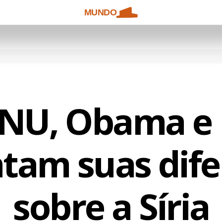
MUNDO
NU, Obama e 
tam suas dif
sobre a Síria