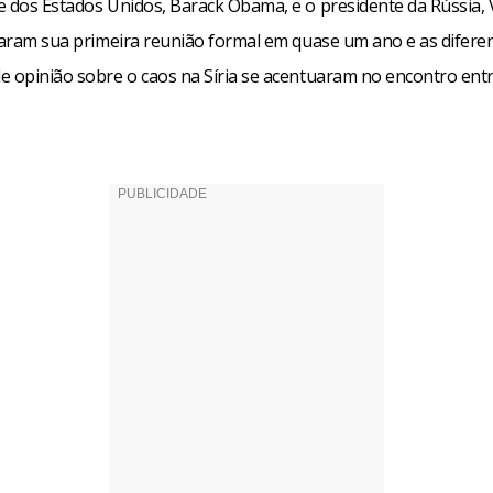
e dos Estados Unidos, Barack Obama, e o presidente da Rússia, 
izaram sua primeira reunião formal em quase um ano e as difere
e opinião sobre o caos na Síria se acentuaram no encontro entr