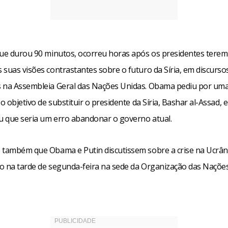
que durou 90 minutos, ocorreu horas após os presidentes terem
 suas visões contrastantes sobre o futuro da Síria, em discurso
 na Assembleia Geral das Nações Unidas. Obama pediu por uma
 o objetivo de substituir o presidente da Síria, Bashar al-Assad,
ou que seria um erro abandonar o governo atual.
 também que Obama e Putin discutissem sobre a crise na Ucrân
o na tarde de segunda-feira na sede da Organização das Naçõe