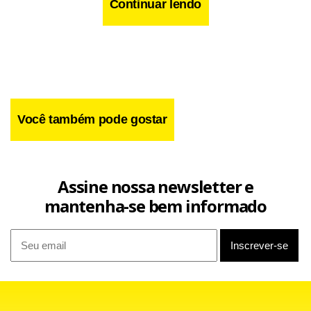
Continuar lendo
Você também pode gostar
Assine nossa newsletter e
mantenha-se bem informado