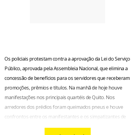
Os policiais protestam contra a aprovação da Lei do Serviço
Público, aprovada pela Assembleia Nacional, que elimina a
concessão de benefícios para os servidores que receberam
promoções, prêmios e títulos. Na manhã de hoje houve
manifestações nos principais quartéis de Quito. Nos
arredores dos prédios foram queimados pneus e houve
confrontos entre os manifestantes e os simpatizantes de
Correa.