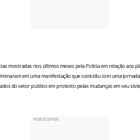
cias mostradas nos últimos meses pela Polícia em relação aos p
ulminaram em uma manifestação que coincidiu com uma jornada
dos do setor público em protesto pelas mudanças em seu sist