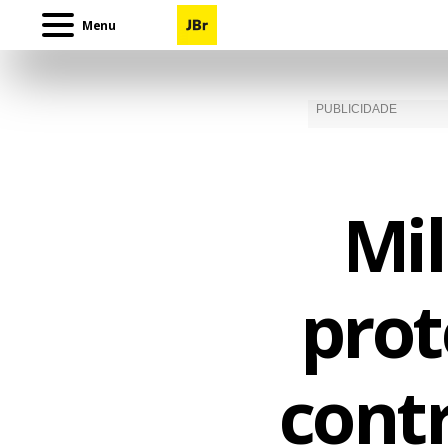
Menu
Mil
pro
contr