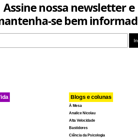
Assine nossa newsletter e
mantenha-se bem informad
Vida
Blogs e colunas
À Mesa
Analice Nicolau
Alta Velocidade
Bastidores
Ciência da Psicologia