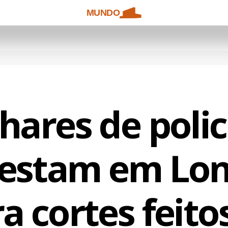
MUNDO
hares de polic
testam em Lon
a cortes feito