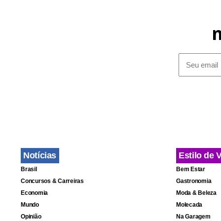
Notícias
Estilo de 
Brasil
Bem Estar
Concursos & Carreiras
Gastronomia
Economia
Moda & Beleza
Mundo
Molecada
Opinião
Na Garagem