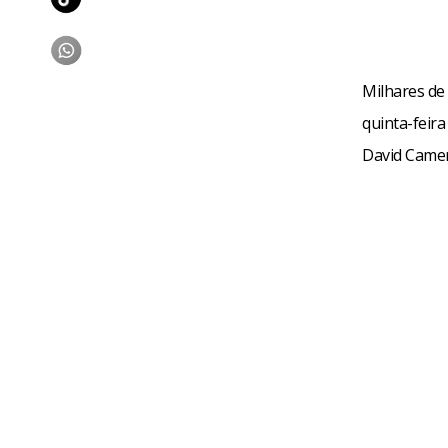
Milhares de
quinta-feir
David Camer