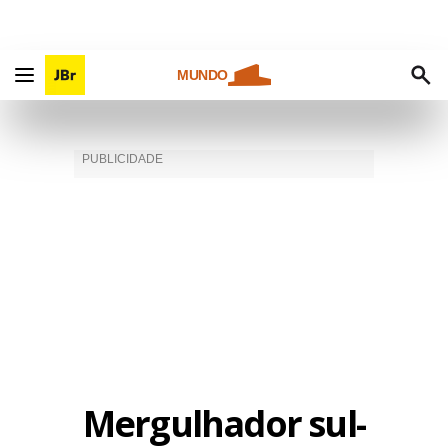
MUNDO
Mergulhador sul-