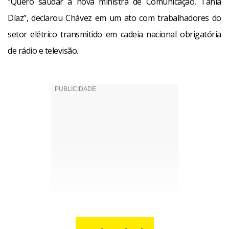
“Quero saudar a nova ministra de Comunicação, Tania
Díaz”, declarou Chávez em um ato com trabalhadores do
setor elétrico transmitido em cadeia nacional obrigatória
de rádio e televisão.