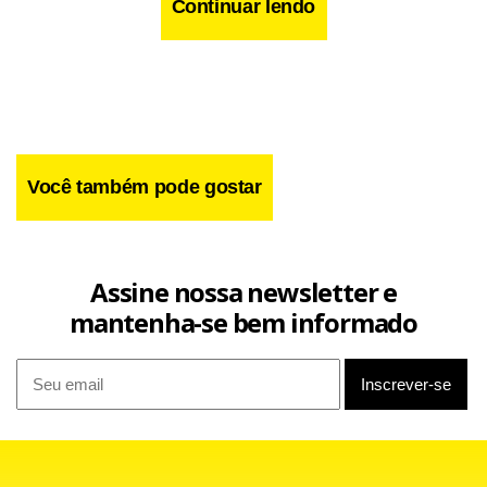
Continuar lendo
Díaz, presidente da estatal “Venezolana de Televisión”
Você também pode gostar
(“VTV”) desde janeiro, substitui no cargo Blanca Eckhout,
que estava no Ministério desde 2009.
Assine nossa newsletter e
mantenha-se bem informado