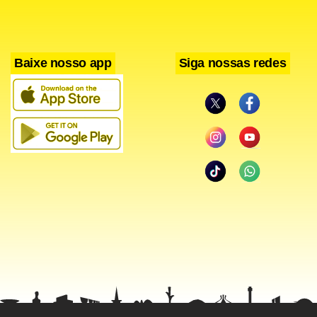
Baixe nosso app
Siga nossas redes
A nova ministra também é o motorista do programa de
opinião vespertino “Dando y Dando”, transmitido pela
“VTV”, e com o qual Chávez costuma fazer frequentes
contatos telefônicos ao vivo para dar declarações sobre
diversos temas de interesse nacional e internacional.