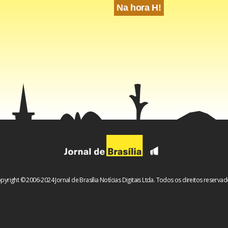
Na hora H!
pyright © 2006-2024 Jornal de Brasília Notícias Digitais Ltda. Todos os direitos reservad