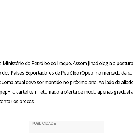
 Ministério do Petróleo do Iraque, Assem Jihad elogia a postur
 dos Países Exportadores de Petróleo (Opep) no mercado da c
squema atual deve ser mantido no próximo ano. Ao lado de aliad
ep+, o cartel tem retomado a oferta de modo apenas gradual a
tentar os preços.