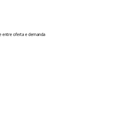
de entre oferta e demanda
m