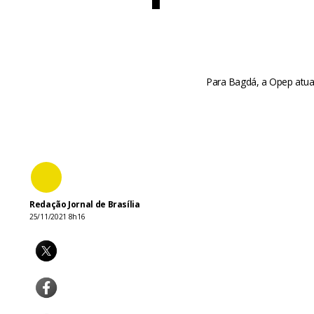
Para Bagdá, a Opep atua 
Redação Jornal de Brasília
25/11/2021 8h16