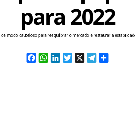
para 2022
de modo cauteloso para reequilibrar o mercado e restaurar a estabilida
Facebook
WhatsApp
LinkedIn
Twitter
X
Telegra
Share