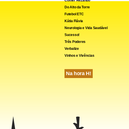
Comer Rezando
Do Alto da Torre
Futebol ETC
Kátia Flávia
Neurologia e Vida Saudável
cebook
WhatsApp
LinkedIn
Twitter
X
Telegram
Share
Sucesso!
Três Poderes
Verbalize
Vinhos e Vivências
Na hora H!