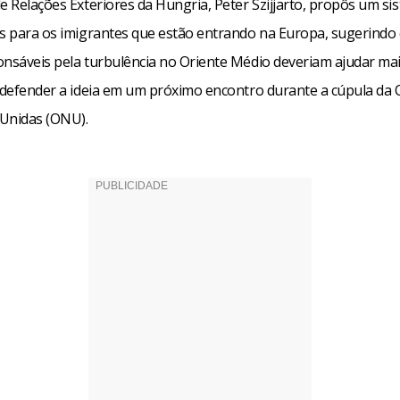
e Relações Exteriores da Hungria, Peter Szijjarto, propôs um si
is para os imigrantes que estão entrando na Europa, sugerindo
onsáveis pela turbulência no Oriente Médio deveriam ajudar mai
á defender a ideia em um próximo encontro durante a cúpula da
Unidas (ONU).