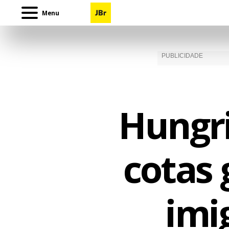
Menu
Hungri
cotas 
imi