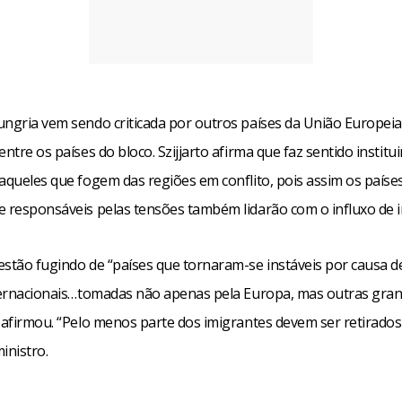
ungria vem sendo criticada por outros países da União Europeia
entre os países do bloco. Szijjarto afirma que faz sentido institu
 aqueles que fogem das regiões em conflito, pois assim os paíse
e responsáveis pelas tensões também lidarão com o influxo de 
estão fugindo de “países que tornaram-se instáveis por causa d
nternacionais…tomadas não apenas pela Europa, mas outras gra
e afirmou. “Pelo menos parte dos imigrantes devem ser retirados
inistro.