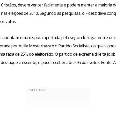
Cristãos, devem vencer facilmente e podem manter a maioria de
 nas eleições de 2010. Segundo as pesquisas, o Fidesz deve conq
os votos.
s apontam uma disputa apertada pelo segundo lugar entre uma
erada por Attila Mesterhazy e o Partido Socialista, os quais po
a fatia de 25% do eleitorado. O partido de extrema direita Jobb
 destaque crescente, e pode receber até 20% dos votos. Fonte: A