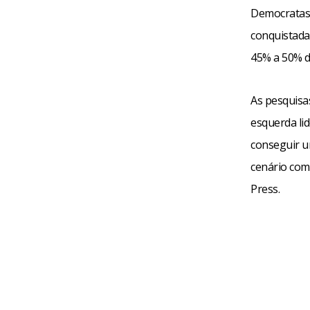
Democratas 
conquistada
45% a 50% d
As pesquisa
esquerda lid
conseguir um
cenário com
Press.