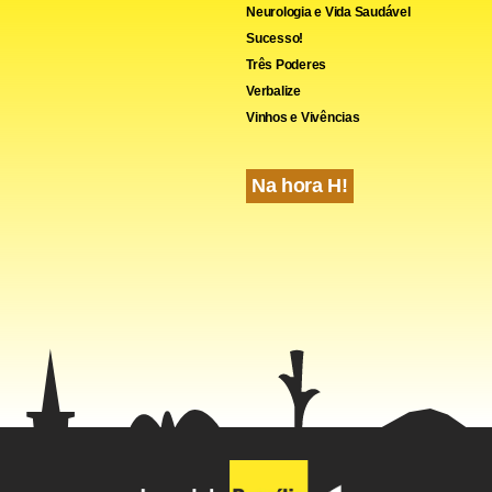
Neurologia e Vida Saudável
Sucesso!
Três Poderes
Verbalize
Vinhos e Vivências
Na hora H!