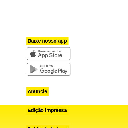
Baixe nosso app
Anuncie
Edição impressa