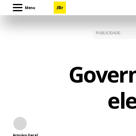
Menu
Gover
el
Arquivo Geral