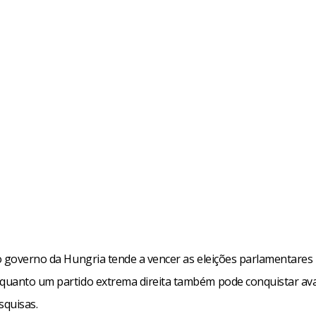
o governo da Hungria tende a vencer as eleições parlamentares
uanto um partido extrema direita também pode conquistar av
quisas.