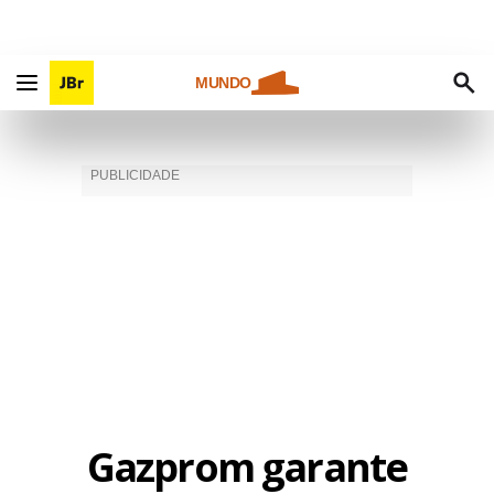
MUNDO
Gazprom garante