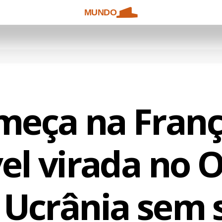
MUNDO
meça na Fran
el virada no 
 Ucrânia sem 