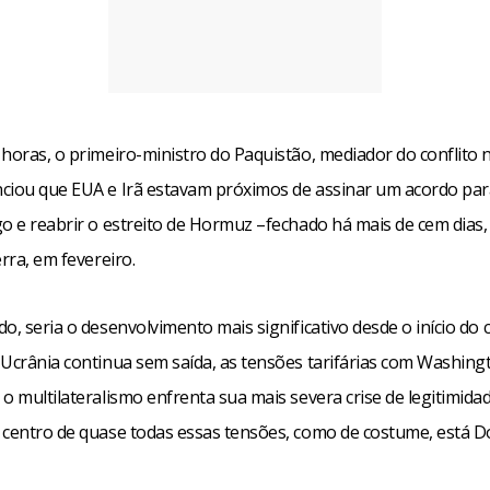
 horas, o primeiro-ministro do Paquistão, mediador do conflito 
ciou que EUA e Irã estavam próximos de assinar um acordo par
go e reabrir o estreito de Hormuz –fechado há mais de cem dias,
erra, em fevereiro.
o, seria o desenvolvimento mais significativo desde o início do 
 Ucrânia continua sem saída, as tensões tarifárias com Washin
o multilateralismo enfrenta sua mais severa crise de legitimid
 centro de quase todas essas tensões, como de costume, está D