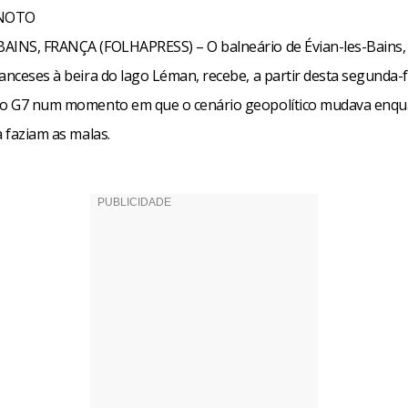
INOTO
AINS, FRANÇA (FOLHAPRESS) – O balneário de Évian-les-Bains,
anceses à beira do lago Léman, recebe, a partir desta segunda-fe
do G7 num momento em que o cenário geopolítico mudava enqu
a faziam as malas.