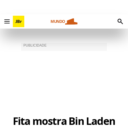
MUNDO
Fita mostra Bin Laden