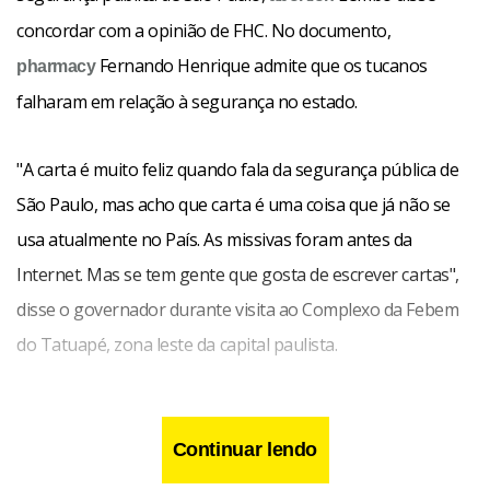
concordar com a opinião de FHC. No documento,
Fernando Henrique admite que os tucanos
pharmacy
falharam em relação à segurança no estado.
"A carta é muito feliz quando fala da segurança pública de
São Paulo, mas acho que carta é uma coisa que já não se
usa atualmente no País. As missivas foram antes da
Internet. Mas se tem gente que gosta de escrever cartas",
disse o governador durante visita ao Complexo da Febem
do Tatuapé, zona leste da capital paulista.
Continuar lendo