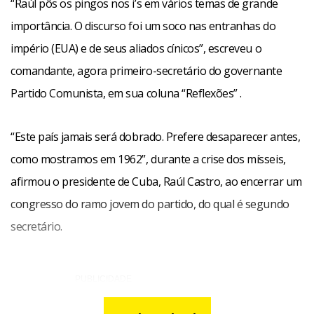
“Raúl pôs os pingos nos i’s em vários temas de grande
importância. O discurso foi um soco nas entranhas do
império (EUA) e de seus aliados cínicos”, escreveu o
comandante, agora primeiro-secretário do governante
Partido Comunista, em sua coluna “Reflexões” .
“Este país jamais será dobrado. Prefere desaparecer antes,
como mostramos em 1962”, durante a crise dos mísseis,
afirmou o presidente de Cuba, Raúl Castro, ao encerrar um
congresso do ramo jovem do partido, do qual é segundo
secretário.