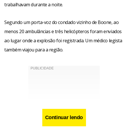
trabalhavam durante a noite.
Segundo um porta-voz do condado vizinho de Boone, ao
menos 20 ambulâncias e três helicópteros foram enviados
ao lugar onde a explosão foi registrada. Um médico legista
também viajou para a região.
Continuar lendo