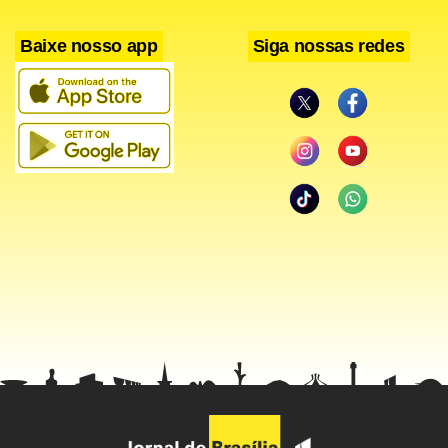
gás metano na mina Sago, também na Virgínia Ocidental.
Baixe nosso app
Siga nossas redes