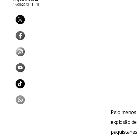
14/05/2012 11h45
Pelo menos 
explosão de
paquistanes