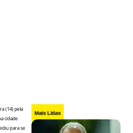
a (14) pela
Mais Lidas
a cidade
ediu para se