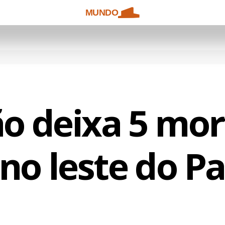
MUNDO
o deixa 5 mor
 no leste do P