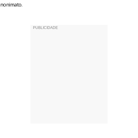
anonimato.