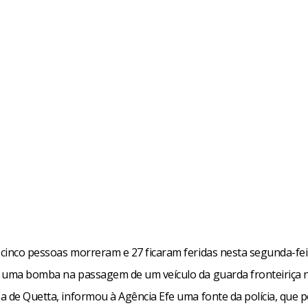
cinco pessoas morreram e 27 ficaram feridas nesta segunda-feir
 uma bomba na passagem de um veículo da guarda fronteiriça n
a de Quetta, informou à Agência Efe uma fonte da polícia, que p