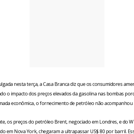
ulgada nesta terça, a Casa Branca diz que os consumidores ame
ndo o impacto dos preços elevados da gasolina nas bombas por
mada econômica, o fornecimento de petróleo não acompanhou
e, os preços do petróleo Brent, negociado em Londres, e do W
ado em Nova York, chegaram a ultrapassar US$ 80 por barril. Es