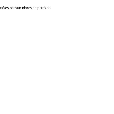
países consumidores de petróleo
m