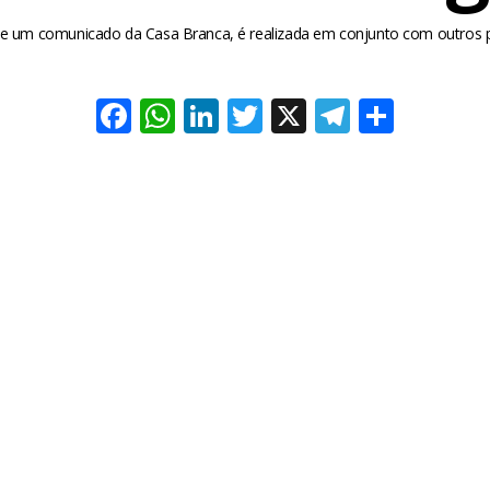
e um comunicado da Casa Branca, é realizada em conjunto com outros 
Facebook
WhatsApp
LinkedIn
Twitter
X
Telegra
Share