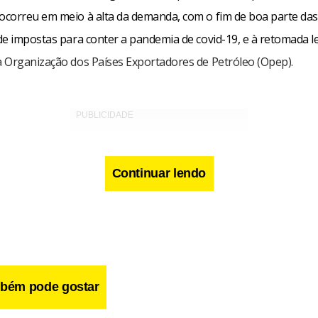
correu em meio à alta da demanda, com o fim de boa parte das 
de impostas para conter a pandemia de covid-19, e à retomada l
 Organização dos Países Exportadores de Petróleo (Opep).
Continuar lendo
bém pode gostar