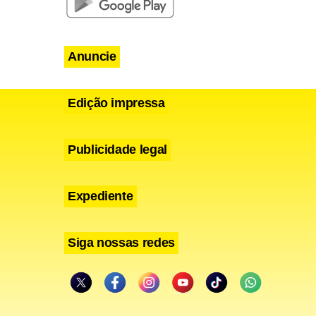
Anuncie
Edição impressa
Publicidade legal
Expediente
Siga nossas redes
 de hoje,