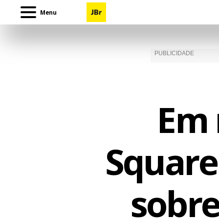
Menu
Em 
Square
sobre