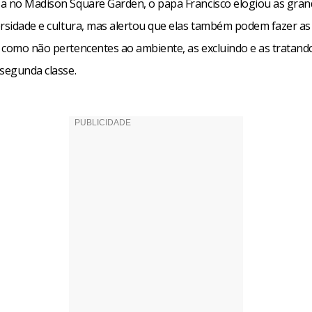
a no Madison Square Garden, o papa Francisco elogiou as gran
ersidade e cultura, mas alertou que elas também podem fazer a
 como não pertencentes ao ambiente, as excluindo e as tratan
 segunda classe.