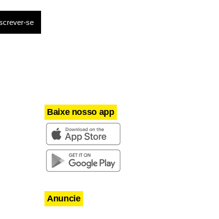
Baixe nosso app
Anuncie