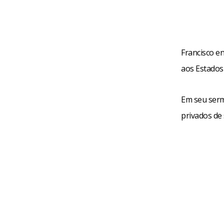
Francisco e
aos Estados
Em seu serm
privados de