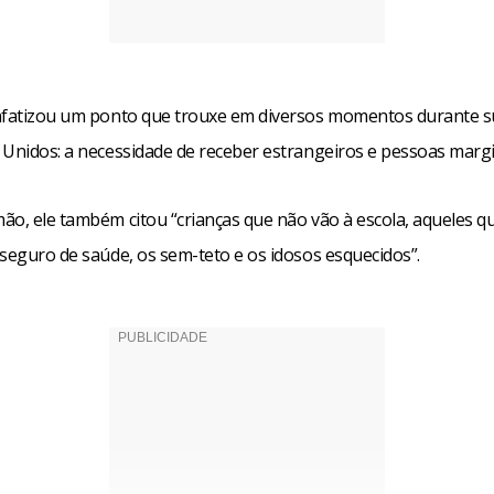
nfatizou um ponto que trouxe em diversos momentos durante 
 Unidos: a necessidade de receber estrangeiros e pessoas margi
ão, ele também citou “crianças que não vão à escola, aqueles q
 seguro de saúde, os sem-teto e os idosos esquecidos”.