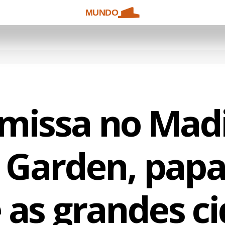
MUNDO
missa no Mad
 Garden, papa 
 as grandes c