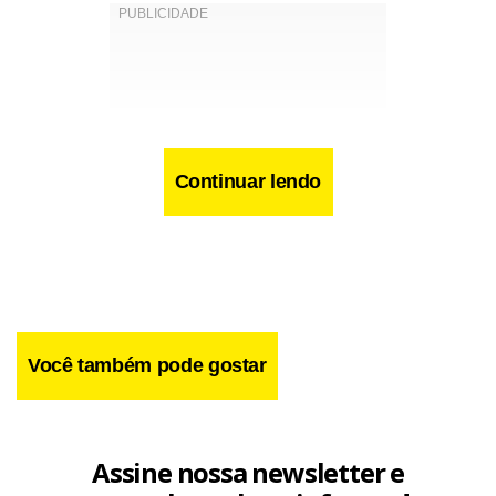
Continuar lendo
Você também pode gostar
AFP
Assine nossa newsletter e
Facebook
WhatsApp
LinkedIn
Twitter
X
Telegram
Share