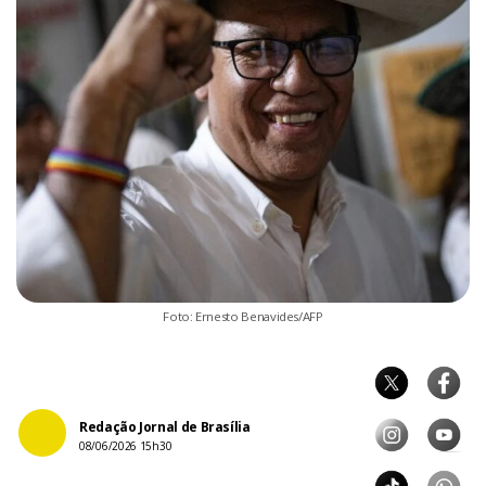
Foto: Ernesto Benavides/AFP
Redação Jornal de Brasília
08/06/2026 15h30