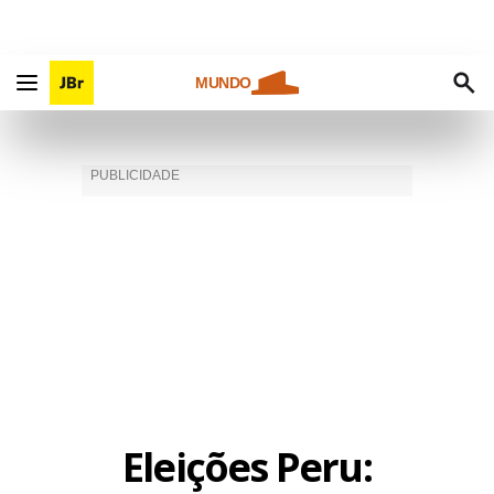
MUNDO
Eleições Peru: