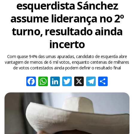
esquerdista Sánchez
assume liderança no 2º
turno, resultado ainda
incerto
Com quase 94% das urnas apuradas, candidato de esquerda abre
vantagem de menos de 6 mil votos, enquanto centenas de milhares
de votos contestados ainda podem definir o resultado final
Facebook
WhatsApp
LinkedIn
Twitter
X
Telegra
Share