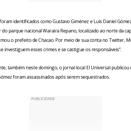
oram identificados como Gustavo Giménez e Luis Daniel Góme
 do parque nacional Waraira Repano, localizado ao norte da cap
irmou o prefeito de Chacao. Por meio de sua conta no Twitter, 
se investiguem esses crimes e se castigue os responsáveis”.
te, também neste domingo, o jornal local El Universal publicou
ómez foram assassinados após serem sequestrados.