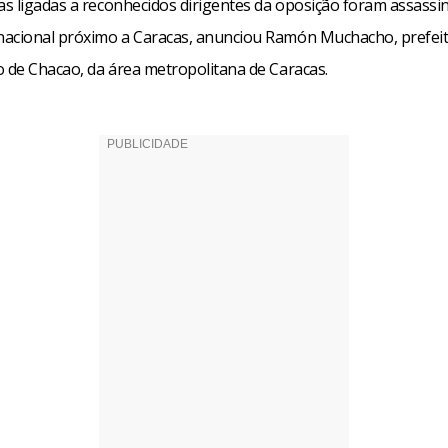
s ligadas a reconhecidos dirigentes da oposição foram assass
acional próximo a Caracas, anunciou Ramón Muchacho, prefeit
o de Chacao, da área metropolitana de Caracas.