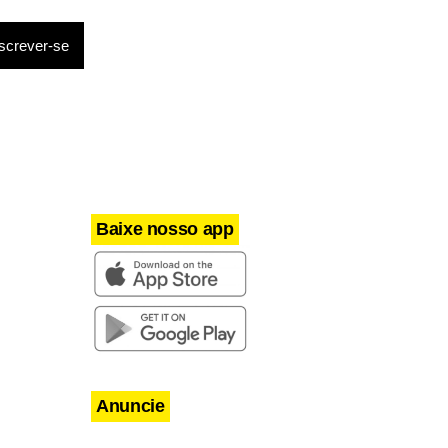
sobre os
Baixe nosso app
Anuncie