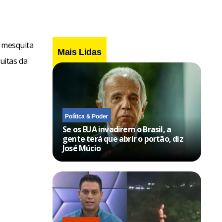
a mesquita
Mais Lidas
uitas da
Política & Poder
Se os EUA invadirem o Brasil, a
gente terá que abrir o portão, diz
José Múcio