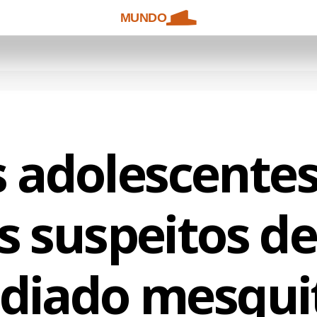
MUNDO
s adolescentes
s suspeitos d
ndiado mesqui