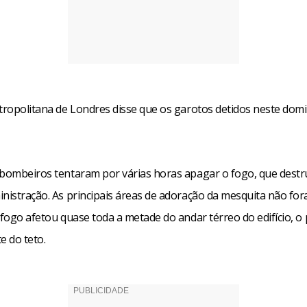
etropolitana de Londres disse que os garotos detidos neste dom
 bombeiros tentaram por várias horas apagar o fogo, que destr
inistração. As principais áreas de adoração da mesquita não fo
 fogo afetou quase toda a metade do andar térreo do edifício, o
e do teto.