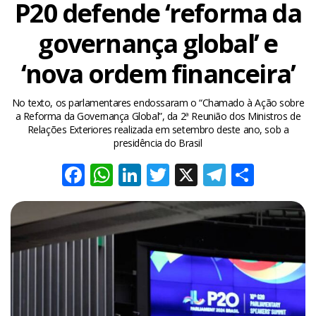
P20 defende ‘reforma da
governança global’ e
‘nova ordem financeira’
No texto, os parlamentares endossaram o “Chamado à Ação sobre
a Reforma da Governança Global”, da 2ª Reunião dos Ministros de
Relações Exteriores realizada em setembro deste ano, sob a
presidência do Brasil
Facebook
WhatsApp
LinkedIn
Twitter
X
Telegra
Share