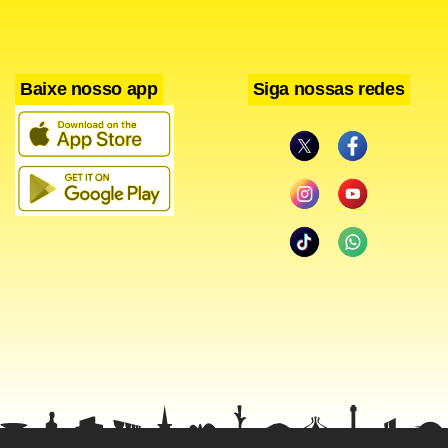
Baixe nosso app
Siga nossas redes
Facebook
WhatsApp
LinkedIn
Twitter
X
Telegram
Share