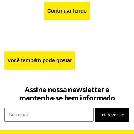
Continuar lendo
Você também pode gostar
Assine nossa newsletter e
mantenha-se bem informado
A nota do Conselho de Segurança ressalta a importância
de se trabalhar para reduzir tensões e manter a paz e a