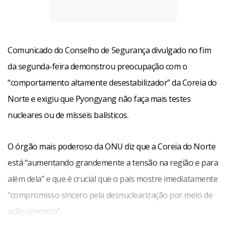
Comunicado do Conselho de Segurança divulgado no fim
da segunda-feira demonstrou preocupação com o
“comportamento altamente desestabilizador” da Coreia do
Norte e exigiu que Pyongyang não faça mais testes
nucleares ou de mísseis balísticos.
O órgão mais poderoso da ONU diz que a Coreia do Norte
está “aumentando grandemente a tensão na região e para
além dela” e que é crucial que o país mostre imediatamente
“compromisso sincero pela desnuclearização por meio de
ação concreta”.